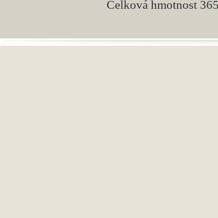
Celková hmotnost
36