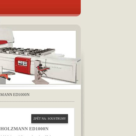
OLZMANN ED1000N
ZPĚT NA: SOUSTRUHY
kov HOLZMANN ED1000N