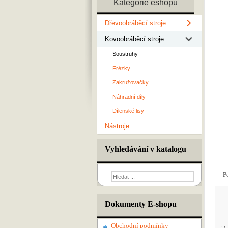
Kategorie eshopu
Dřevoobráběcí stroje
Kovoobráběcí stroje
Soustruhy
Frézky
Zakružovačky
Náhradní díly
Dílenské lisy
Nástroje
Vyhledávání v katalogu
P
Dokumenty E-shopu
Obchodní podmínky