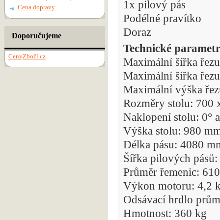
1x pilový pás
Cena dopravy
Podélné pravítko
Doraz
Doporučujeme
Technické parametr
CenyZboží.cz
Maximální šířka řez
Maximální šířka řez
Maximální výška řez
Rozměry stolu: 700
Naklopení stolu: 0° 
Výška stolu: 980 m
Délka pásu: 4080 m
Šířka pilových pásů
Průměr řemenic: 61
Výkon motoru: 4,2
Odsávací hrdlo prů
Hmotnost: 360 kg