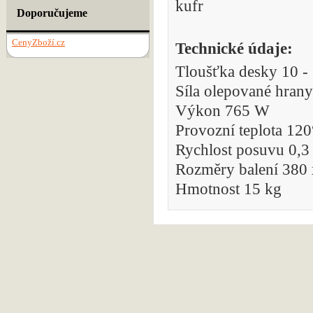
kufr
Doporučujeme
CenyZboží.cz
Technické údaje:
Tloušťka desky 10 
Síla olepované hran
Výkon 765 W
Provozní teplota 12
Rychlost posuvu 0,3
Rozměry balení 380
Hmotnost 15 kg