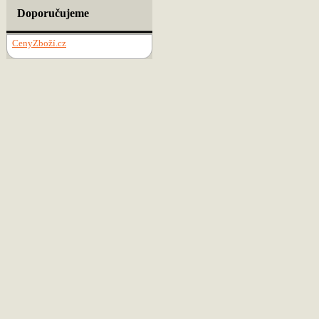
Doporučujeme
CenyZboží.cz