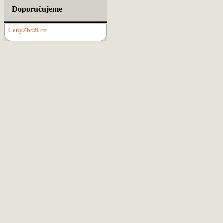
Doporučujeme
CenyZboží.cz